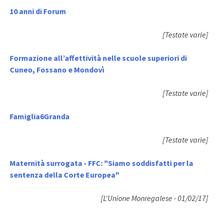
10 anni di Forum
[Testate varie]
Formazione all’affettività nelle scuole superiori di
Cuneo, Fossano e Mondovì
[Testate varie]
Famiglia6Granda
[Testate varie]
Maternità surrogata - FFC: "Siamo soddisfatti per la
sentenza della Corte Europea"
[L'Unione Monregalese - 01/02/17]