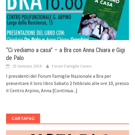
“Ci vediamo a casa” – a Bra con Anna Chiara e Gigi
de Palo
25 Gennaio 2019
Forum Famiglie Cuneo
I presidenti del Forum Famiglie Nazionale a Bra per
presentare il loro libro Sabato 2 febbraio alle ore 10, presso
il Centro Arpino, Anna
[Continua...]
CARTAF6G