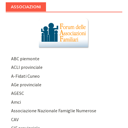
ASSOCIAZIONI
ABC piemonte
ACLI provinciale
A-Fidati Cuneo
AGe provinciale
AGESC
Amci
Associazione Nazionale Famiglie Numerose
CAV
CIF provinciale