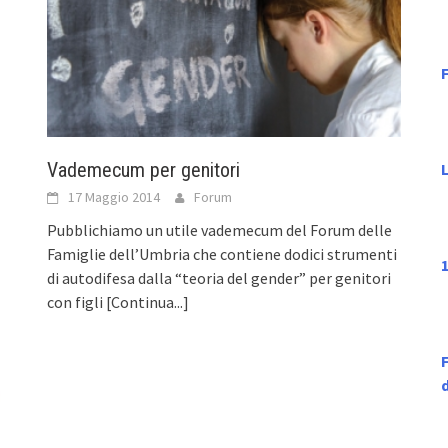
F
Vademecum per genitori
17 Maggio 2014
Forum
Pubblichiamo un utile vademecum del Forum delle
Famiglie dell’Umbria che contiene dodici strumenti
1
di autodifesa dalla “teoria del gender” per genitori
con figli
[Continua...]
F