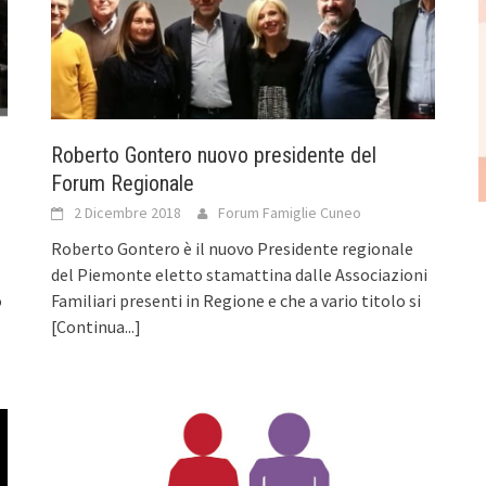
Roberto Gontero nuovo presidente del
Forum Regionale
2 Dicembre 2018
Forum Famiglie Cuneo
Roberto Gontero è il nuovo Presidente regionale
del Piemonte eletto stamattina dalle Associazioni
o
Familiari presenti in Regione e che a vario titolo si
[Continua...]