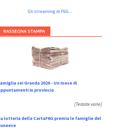
Gli streaming di F6G....
RASSEGNA STAMPA
amiglia sei Granda 2026 - Un mese di
appuntamenti in provincia
[Testate varie]
a lotteria della CartaF6G premia le famiglie del
cuneese