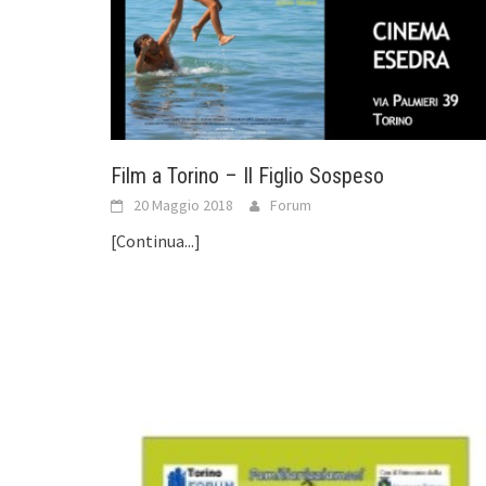
Film a Torino – Il Figlio Sospeso
20 Maggio 2018
Forum
[Continua...]