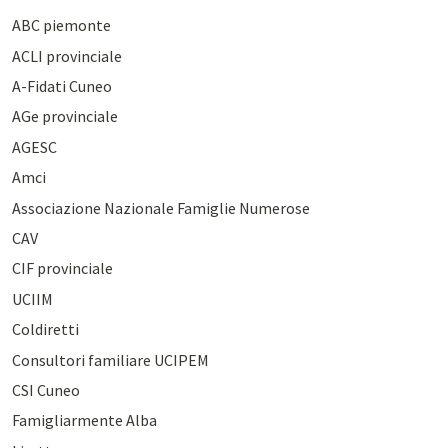
ABC piemonte
ACLI provinciale
A-Fidati Cuneo
AGe provinciale
AGESC
Amci
Associazione Nazionale Famiglie Numerose
CAV
CIF provinciale
UCIIM
Coldiretti
Consultori familiare UCIPEM
CSI Cuneo
Famigliarmente Alba