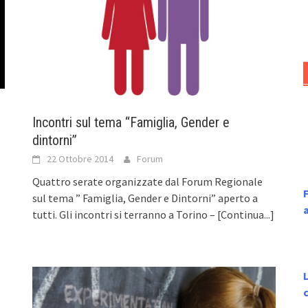
Incontri sul tema “Famiglia, Gender e
dintorni”
22 Ottobre 2014
Forum
Quattro serate organizzate dal Forum Regionale
F
sul tema ” Famiglia, Gender e Dintorni” aperto a
tutti. Gli incontri si terranno a Torino –
[Continua...]
L