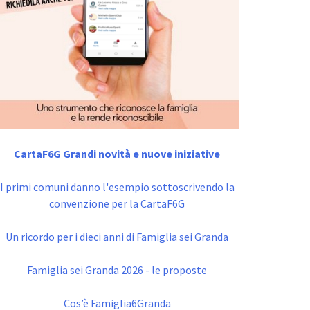
CartaF6G Grandi novità e nuove iniziative
I primi comuni danno l'esempio sottoscrivendo la
convenzione per la CartaF6G
Un ricordo per i dieci anni di Famiglia sei Granda
Famiglia sei Granda 2026 - le proposte
Cos’è Famiglia6Granda