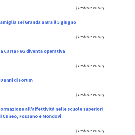
[Testate varie]
amiglia sei Granda a Bra il 5 giugno
[Testate varie]
La Carta F6G diventa operativa
[Testate varie]
0 anni di Forum
[Testate varie]
ormazione all’affettività nelle scuole superiori
di Cuneo, Fossano e Mondovì
[Testate varie]