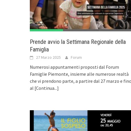
Prende avvio la Settimana Regionale della
Famiglia
27 Marzo 2025
Forum
Numerosi appuntamenti proposti dal Forum
Famiglie Piemonte, insieme alle numerose realtà
che vi prendono parte, a partire dal 27 marzo e fin
al
[Continua...]