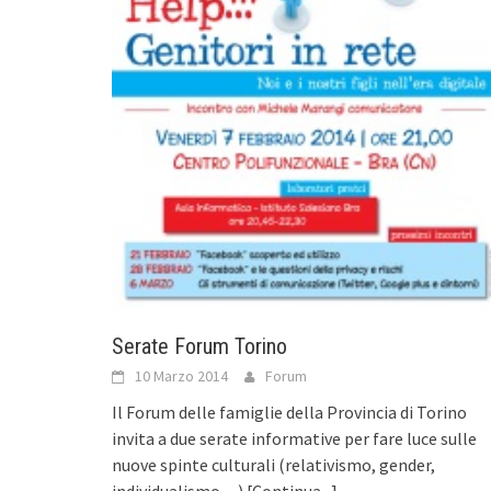
Serate Forum Torino
10 Marzo 2014
Forum
Il Forum delle famiglie della Provincia di Torino
invita a due serate informative per fare luce sulle
nuove spinte culturali (relativismo, gender,
individualismo…)
[Continua...]