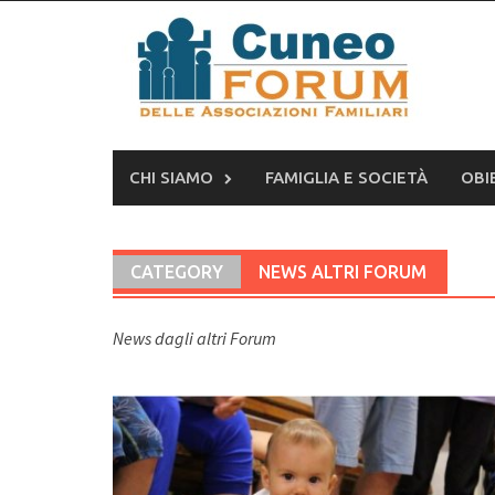
Skip
to
content
CHI SIAMO
FAMIGLIA E SOCIETÀ
OBI
CATEGORY
NEWS ALTRI FORUM
News dagli altri Forum