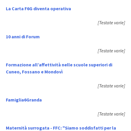
La Carta F6G diventa operativa
[Testate varie]
10 anni di Forum
[Testate varie]
Formazione all’affettività nelle scuole superiori di
Cuneo, Fossano e Mondovì
[Testate varie]
Famiglia6Granda
[Testate varie]
Maternità surrogata - FFC: "Siamo soddisfatti per la