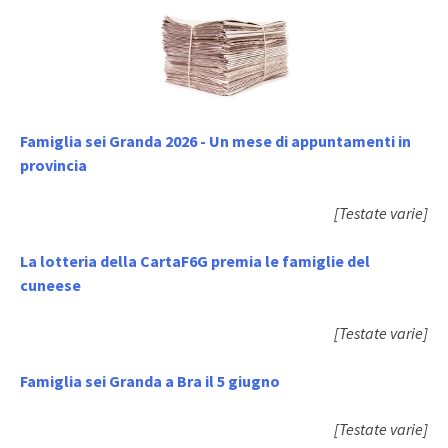
Famiglia sei Granda 2026 - Un mese di appuntamenti in
provincia
[Testate varie]
La lotteria della CartaF6G premia le famiglie del
cuneese
[Testate varie]
Famiglia sei Granda a Bra il 5 giugno
[Testate varie]