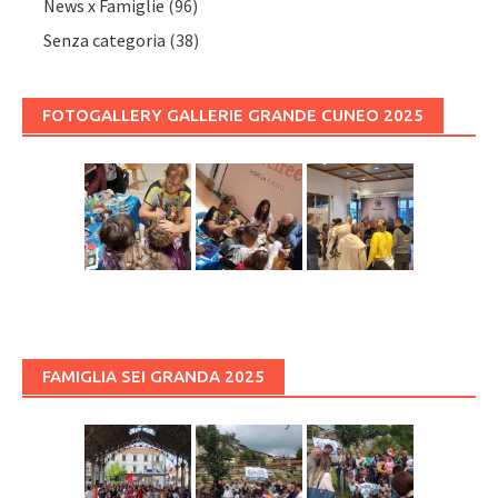
News x Famiglie
(96)
Senza categoria
(38)
FOTOGALLERY GALLERIE GRANDE CUNEO 2025
FAMIGLIA SEI GRANDA 2025