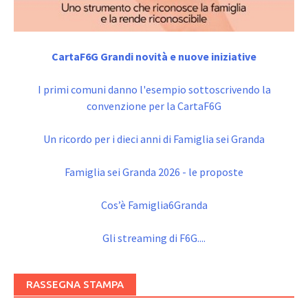
CartaF6G Grandi novità e nuove iniziative
I primi comuni danno l'esempio sottoscrivendo la
convenzione per la CartaF6G
Un ricordo per i dieci anni di Famiglia sei Granda
Famiglia sei Granda 2026 - le proposte
Cos’è Famiglia6Granda
Gli streaming di F6G....
RASSEGNA STAMPA