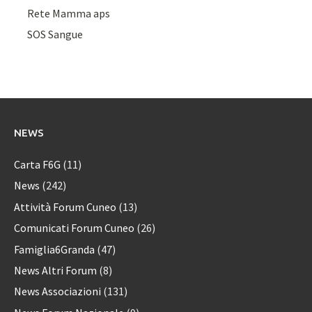
Rete Mamma aps
SOS Sangue
NEWS
Carta F6G
(11)
News
(242)
Attività Forum Cuneo
(13)
Comunicati Forum Cuneo
(26)
Famiglia6Granda
(47)
News Altri Forum
(8)
News Associazioni
(131)