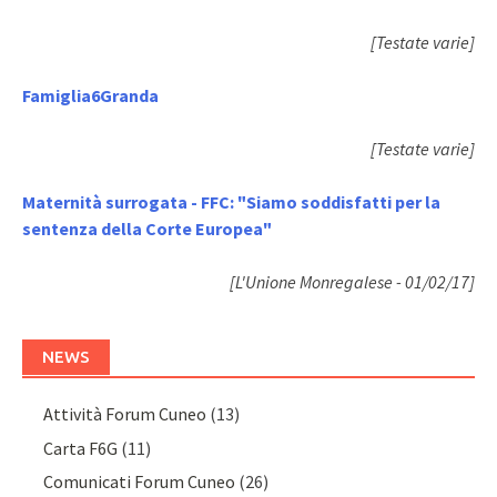
[Testate varie]
Famiglia6Granda
[Testate varie]
Maternità surrogata - FFC: "Siamo soddisfatti per la
sentenza della Corte Europea"
[L'Unione Monregalese - 01/02/17]
NEWS
Attività Forum Cuneo
(13)
Carta F6G
(11)
Comunicati Forum Cuneo
(26)