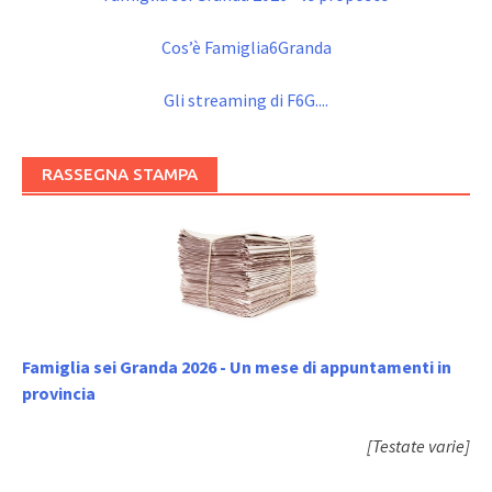
Cos’è Famiglia6Granda
Gli streaming di F6G....
RASSEGNA STAMPA
Famiglia sei Granda 2026 - Un mese di appuntamenti in
provincia
[Testate varie]