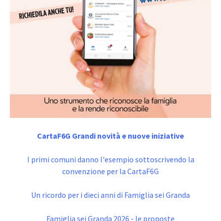
CartaF6G Grandi novità e nuove iniziative
I primi comuni danno l'esempio sottoscrivendo la
convenzione per la CartaF6G
Un ricordo per i dieci anni di Famiglia sei Granda
Famiglia sei Granda 2026 - le proposte