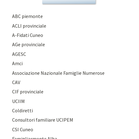
ABC piemonte
ACLI provinciale
A-Fidati Cuneo
AGe provinciale
AGESC
Amci
Associazione Nazionale Famiglie Numerose
CAV
CIF provinciale
UCIIM
Coldiretti
Consultori familiare UCIPEM
CSI Cuneo
Famigliarmente Alba