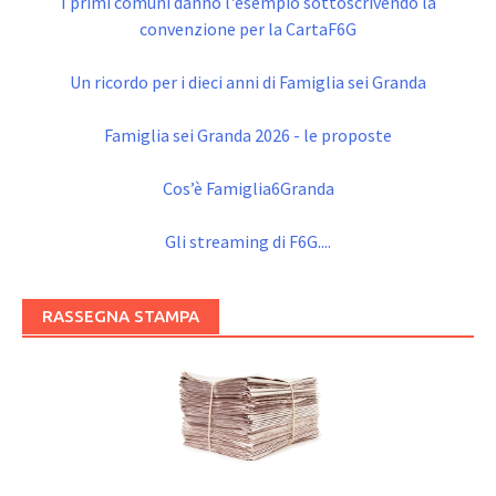
I primi comuni danno l'esempio sottoscrivendo la
convenzione per la CartaF6G
Un ricordo per i dieci anni di Famiglia sei Granda
Famiglia sei Granda 2026 - le proposte
Cos’è Famiglia6Granda
Gli streaming di F6G....
RASSEGNA STAMPA