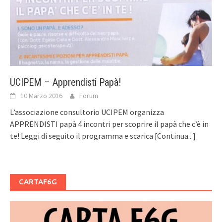
UCIPEM – Apprendisti Papà!
10 Marzo 2016
Forum
L’associazione consultorio UCIPEM organizza
APPRENDISTI papà 4 incontri per scoprire il papà che c’è in
te! Leggi di seguito il programma e scarica
[Continua...]
CARTAF6G