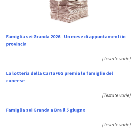
Famiglia sei Granda 2026 - Un mese di appuntamenti in
provincia
[Testate varie]
La lotteria della CartaF6G premia le famiglie del
cuneese
[Testate varie]
Famiglia sei Granda a Bra il 5 giugno
[Testate varie]