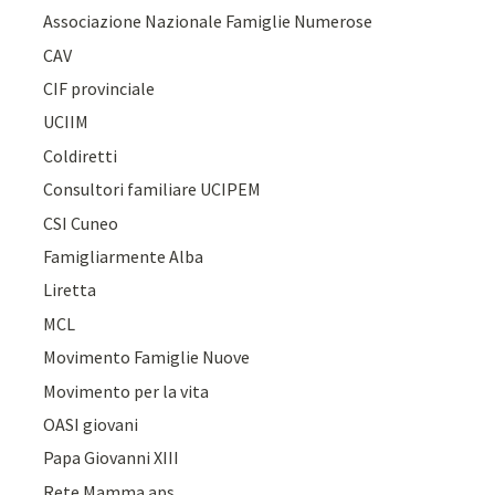
Associazione Nazionale Famiglie Numerose
CAV
CIF provinciale
UCIIM
Coldiretti
Consultori familiare UCIPEM
CSI Cuneo
Famigliarmente Alba
Liretta
MCL
Movimento Famiglie Nuove
Movimento per la vita
OASI giovani
Papa Giovanni XIII
Rete Mamma aps