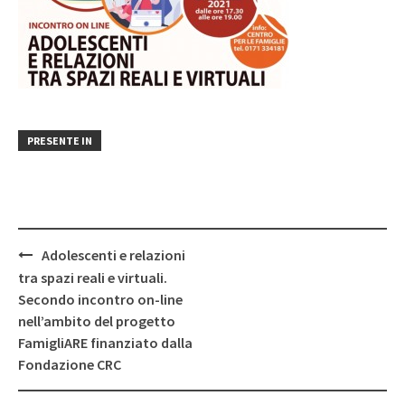
PRESENTE IN
Post
Adolescenti e relazioni
navigation
tra spazi reali e virtuali.
Secondo incontro on-line
nell’ambito del progetto
FamigliARE finanziato dalla
Fondazione CRC