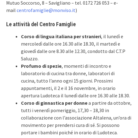
Mutuo Soccorso, 8 – Savigliano – tel. 0172 726 053 – e-
mail
centrofamiglie@monviso.it
)
Le attività del Centro Famiglie
Corso di lingua italiana per stranieri
, il lunedì e
mercoledì dalle ore 16.30 alle 18.30, il martedì e
giovedì dalle ore 8.30 alle 12.30, condotto dal C.T.P
Saluzzo.
Profumo di spezie
, momenti di incontro e
laboratorio di cucina tra donne, laboratori di
cucina, tutto l’anno ogni 15 giorni. Prossimi
appuntamenti, il 2 e il 16 novembre, in orario
apertura Ludoteca il lunedì dalle ore 16.30 alle 18.30.
Corso di ginnastica per donne
a partire da ottobre,
tutti i venerdì pomeriggio, 17,30 – 18,30 in
collaborazione con l’associazione Altalena, un’ora di
movimento per prendersi cura di sé. Si possono
portare i bambini poiché in orario di Ludoteca.