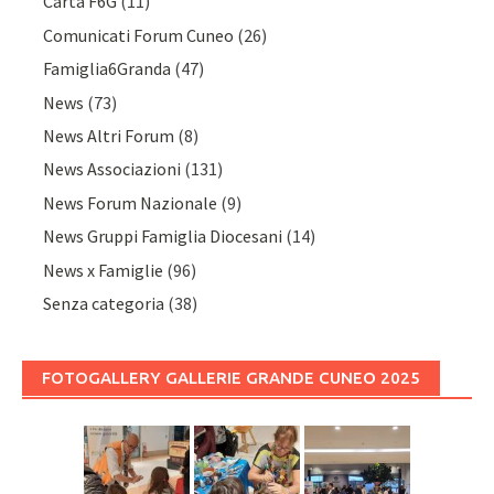
Carta F6G
(11)
Comunicati Forum Cuneo
(26)
Famiglia6Granda
(47)
News
(73)
News Altri Forum
(8)
News Associazioni
(131)
News Forum Nazionale
(9)
News Gruppi Famiglia Diocesani
(14)
News x Famiglie
(96)
Senza categoria
(38)
FOTOGALLERY GALLERIE GRANDE CUNEO 2025