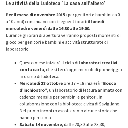
Le attività della Ludoteca “La casa sull’albero”
Per il mese di novembre 2015
(per genitori e bambini da 0
a 10 anni) continuano con i seguenti orari: il
lunedì –
mercoledì e venerdì dalle 16.30 alle 19.00.
Durante gli orari di apertura verranno proposti momenti di
gioco per genitori e bambini e attività strutturate di
laboratorio.
Questo mese inizierà il ciclo di
laboratori creativi
con la carta
, che si terrà ogni mercoledì pomeriggio
in orario di ludoteca.
Mercoledì 28 ottobre
ore 17 – 18 inizierà
“Bosco
d’inchiostro”
, un laboratorio di lettura animata con
cadenza mensile per bambini e genitori, in
collaborazione con la biblioteca civica di Savigliano.
Nel primo incontro ascolteremo alcune storie che
hanno per tema
Sabato 14 novembre
, dalle 20,30 alle 23,30,