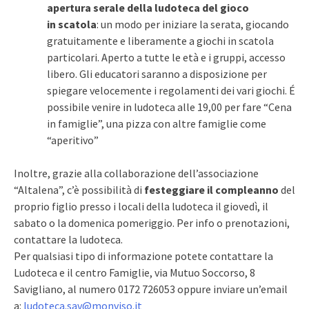
apertura serale della ludoteca del gioco
in scatola
: un modo per iniziare la serata, giocando
gratuitamente e liberamente a giochi in scatola
particolari. Aperto a tutte le età e i gruppi, accesso
libero. Gli educatori saranno a disposizione per
spiegare velocemente i regolamenti dei vari giochi. É
possibile venire in ludoteca alle 19,00 per fare “Cena
in famiglie”, una pizza con altre famiglie come
“aperitivo”
Inoltre, grazie alla collaborazione dell’associazione
“Altalena”, c’è possibilità di
festeggiare il compleanno
del
proprio figlio presso i locali della ludoteca il giovedì, il
sabato o la domenica pomeriggio. Per info o prenotazioni,
contattare la ludoteca.
Per qualsiasi tipo di informazione potete contattare la
Ludoteca e il centro Famiglie, via Mutuo Soccorso, 8
Savigliano, al numero 0172 726053 oppure inviare un’email
a:
ludoteca.sav@monviso.it