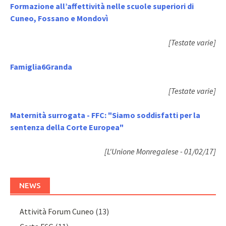
Formazione all’affettività nelle scuole superiori di
Cuneo, Fossano e Mondovì
[Testate varie]
Famiglia6Granda
[Testate varie]
Maternità surrogata - FFC: "Siamo soddisfatti per la
sentenza della Corte Europea"
[L'Unione Monregalese - 01/02/17]
NEWS
Attività Forum Cuneo
(13)