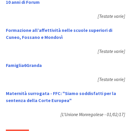
10 anni di Forum
[Testate varie]
Formazione all’affettività nelle scuole superiori di
Cuneo, Fossano e Mondovì
[Testate varie]
Famiglia6Granda
[Testate varie]
Maternità surrogata - FFC: "Siamo soddisfatti per la
sentenza della Corte Europea"
[L'Unione Monregalese - 01/02/17]