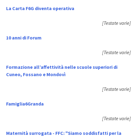
La Carta F6G diventa operativa
[Testate varie]
10 anni di Forum
[Testate varie]
Formazione all’affettività nelle scuole superiori di
Cuneo, Fossano e Mondovì
[Testate varie]
Famiglia6Granda
[Testate varie]
Maternità surrogata - FFC: "Siamo soddisfatti per la