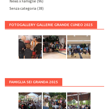
News x Famiglie
(96)
Senza categoria
(38)
FOTOGALLERY GALLERIE GRANDE CUNEO 2025
FAMIGLIA SEI GRANDA 2025