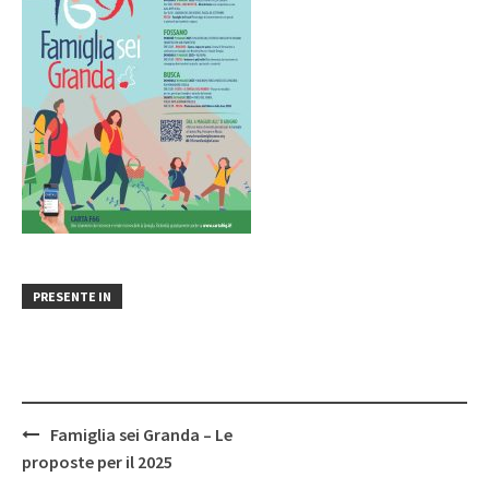
PRESENTE IN
Post
Famiglia sei Granda – Le
navigation
proposte per il 2025