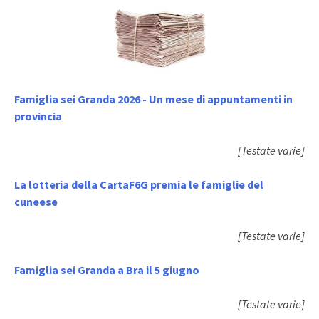
Famiglia sei Granda 2026 - Un mese di appuntamenti in
provincia
[Testate varie]
La lotteria della CartaF6G premia le famiglie del
cuneese
[Testate varie]
Famiglia sei Granda a Bra il 5 giugno
[Testate varie]