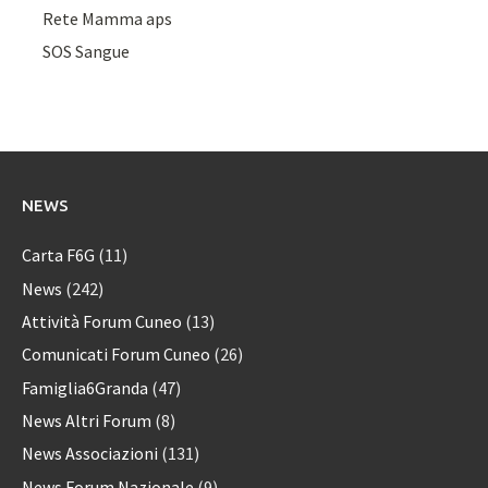
Rete Mamma aps
SOS Sangue
NEWS
Carta F6G
(11)
News
(242)
Attività Forum Cuneo
(13)
Comunicati Forum Cuneo
(26)
Famiglia6Granda
(47)
News Altri Forum
(8)
News Associazioni
(131)
News Forum Nazionale
(9)