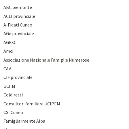
ABC piemonte
ACLI provinciale
A-Fidati Cuneo
AGe provinciale
AGESC
Amci
Associazione Nazionale Famiglie Numerose
CAV
CIF provinciale
UCIIM
Coldiretti
Consultori familiare UCIPEM
CSI Cuneo
Famigliarmente Alba