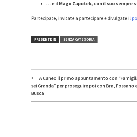
…
e il Mago Zapotek, con il suo sempre s
Partecipate, invitate a partecipare e divulgate il
po
PRESENTE IN
SENZA CATEGORIA
Post
A Cuneo il primo appuntamento con “Famigli
navigation
sei Granda” per proseguire poi con Bra, Fossano 
Busca