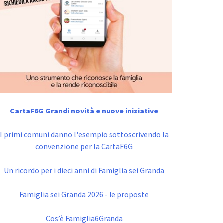
CartaF6G Grandi novità e nuove iniziative
I primi comuni danno l'esempio sottoscrivendo la
convenzione per la CartaF6G
Un ricordo per i dieci anni di Famiglia sei Granda
Famiglia sei Granda 2026 - le proposte
Cos’è Famiglia6Granda