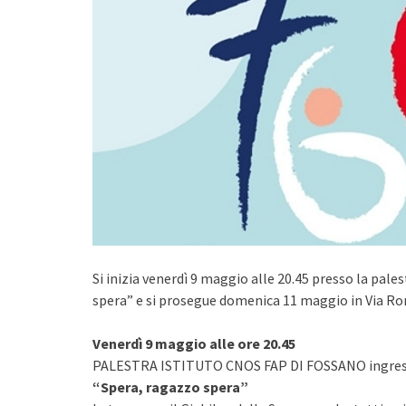
Si inizia venerdì 9 maggio alle 20.45 presso la pal
spera” e si prosegue domenica 11 maggio in Via Rom
Venerdì 9 maggio alle ore 20.45
PALESTRA ISTITUTO CNOS FAP DI FOSSANO ingress
“Spera, ragazzo spera”