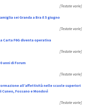
[Testate varie]
amiglia sei Granda a Bra il 5 giugno
[Testate varie]
La Carta F6G diventa operativa
[Testate varie]
0 anni di Forum
[Testate varie]
ormazione all’affettività nelle scuole superiori
di Cuneo, Fossano e Mondovì
[Testate varie]