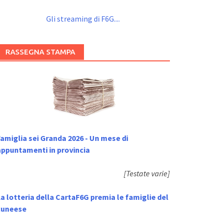
Gli streaming di F6G....
RASSEGNA STAMPA
amiglia sei Granda 2026 - Un mese di
appuntamenti in provincia
[Testate varie]
a lotteria della CartaF6G premia le famiglie del
cuneese