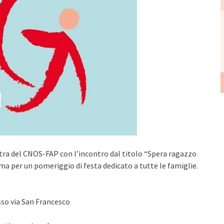
estra del CNOS-FAP con l’incontro dal titolo “Spera ragazzo
a per un pomeriggio di festa dedicato a tutte le famiglie.
o via San Francesco