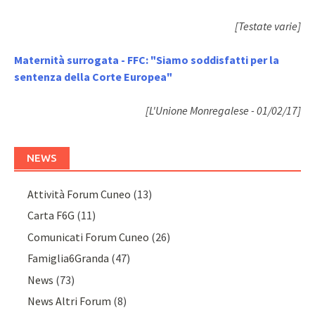
[Testate varie]
Maternità surrogata - FFC: "Siamo soddisfatti per la
sentenza della Corte Europea"
[L'Unione Monregalese - 01/02/17]
NEWS
Attività Forum Cuneo
(13)
Carta F6G
(11)
Comunicati Forum Cuneo
(26)
Famiglia6Granda
(47)
News
(73)
News Altri Forum
(8)