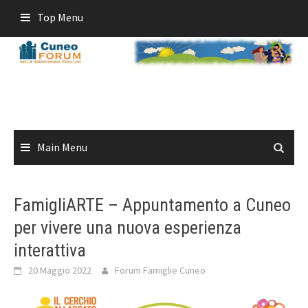
Skip
Top Menu
to
content
Main Menu
FamigliARTE – Appuntamento a Cuneo
per vivere una nuova esperienza
interattiva
20 Maggio 2022
Forum Famiglie Cuneo