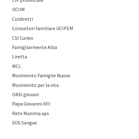
CIF provinciale
UCIIM
Coldiretti
Consultori familiare UCIPEM
CSI Cuneo
Famigliarmente Alba
Liretta
MCL
Movimento Famiglie Nuove
Movimento per la vita
OASI giovani
Papa Giovanni XIII
Rete Mamma aps
SOS Sangue