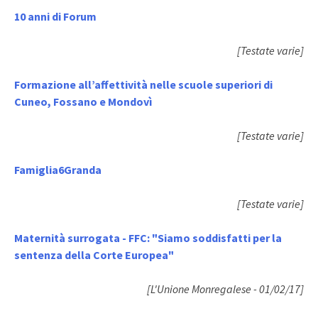
10 anni di Forum
[Testate varie]
Formazione all’affettività nelle scuole superiori di
Cuneo, Fossano e Mondovì
[Testate varie]
Famiglia6Granda
[Testate varie]
Maternità surrogata - FFC: "Siamo soddisfatti per la
sentenza della Corte Europea"
[L'Unione Monregalese - 01/02/17]