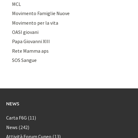
MCL
Movimento Famiglie Nuove
Movimento per la vita
OASI giovani
Papa Giovanni XIII
Rete Mamma aps
SOS Sangue
NEWS
Carta F6G
(11)
News
(242)
Attività Forum Cuneo
(13)