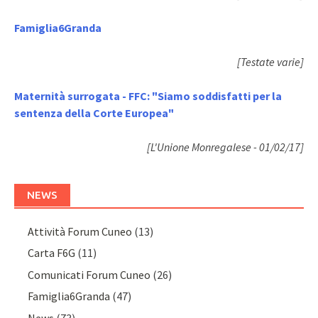
Famiglia6Granda
[Testate varie]
Maternità surrogata - FFC: "Siamo soddisfatti per la
sentenza della Corte Europea"
[L'Unione Monregalese - 01/02/17]
NEWS
Attività Forum Cuneo
(13)
Carta F6G
(11)
Comunicati Forum Cuneo
(26)
Famiglia6Granda
(47)
News
(73)