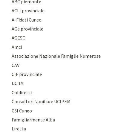
ABC piemonte
ACLI provinciale
A-Fidati Cuneo
AGe provinciale
AGESC
Amci
Associazione Nazionale Famiglie Numerose
CAV
CIF provinciale
UCIIM
Coldiretti
Consultori familiare UCIPEM
CSI Cuneo
Famigliarmente Alba
Liretta