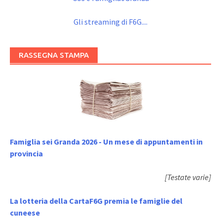
Gli streaming di F6G....
RASSEGNA STAMPA
Famiglia sei Granda 2026 - Un mese di appuntamenti in
provincia
[Testate varie]
La lotteria della CartaF6G premia le famiglie del
cuneese