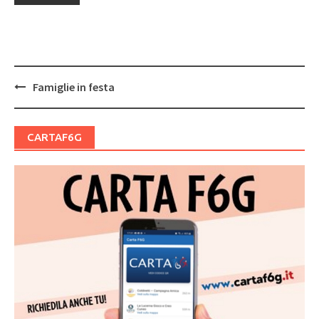
Post
Famiglie in festa
navigation
CARTAF6G