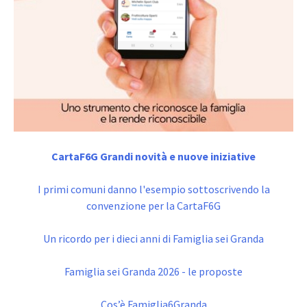
CartaF6G Grandi novità e nuove iniziative
I primi comuni danno l'esempio sottoscrivendo la
convenzione per la CartaF6G
Un ricordo per i dieci anni di Famiglia sei Granda
Famiglia sei Granda 2026 - le proposte
Cos’è Famiglia6Granda