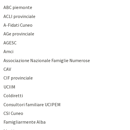
ABC piemonte
ACLI provinciale
A-Fidati Cuneo
AGe provinciale
AGESC
Amci
Associazione Nazionale Famiglie Numerose
CAV
CIF provinciale
UCIIM
Coldiretti
Consultori familiare UCIPEM
CSI Cuneo
Famigliarmente Alba