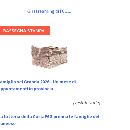
Gli streaming di F6G....
RASSEGNA STAMPA
amiglia sei Granda 2026 - Un mese di
appuntamenti in provincia
[Testate varie]
a lotteria della CartaF6G premia le famiglie del
cuneese