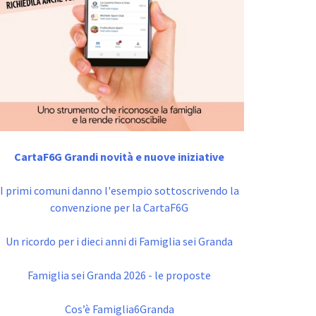
CartaF6G Grandi novità e nuove iniziative
I primi comuni danno l'esempio sottoscrivendo la
convenzione per la CartaF6G
Un ricordo per i dieci anni di Famiglia sei Granda
Famiglia sei Granda 2026 - le proposte
Cos’è Famiglia6Granda