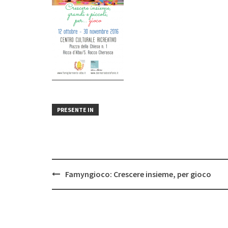
PRESENTE IN
Post
Famyngioco: Crescere insieme, per gioco
navigation