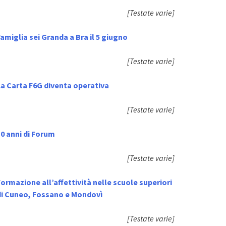
[Testate varie]
amiglia sei Granda a Bra il 5 giugno
[Testate varie]
La Carta F6G diventa operativa
[Testate varie]
0 anni di Forum
[Testate varie]
ormazione all’affettività nelle scuole superiori
di Cuneo, Fossano e Mondovì
[Testate varie]