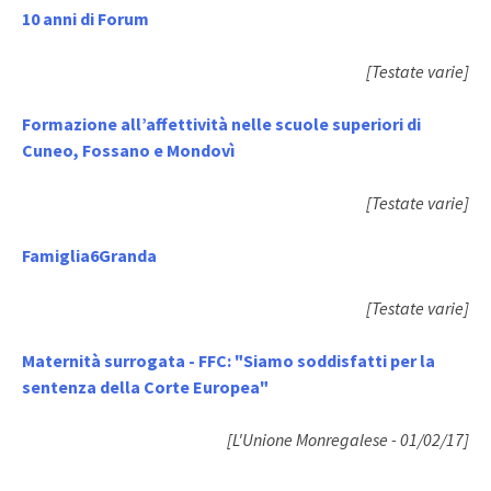
10 anni di Forum
[Testate varie]
Formazione all’affettività nelle scuole superiori di
Cuneo, Fossano e Mondovì
[Testate varie]
Famiglia6Granda
[Testate varie]
Maternità surrogata - FFC: "Siamo soddisfatti per la
sentenza della Corte Europea"
[L'Unione Monregalese - 01/02/17]