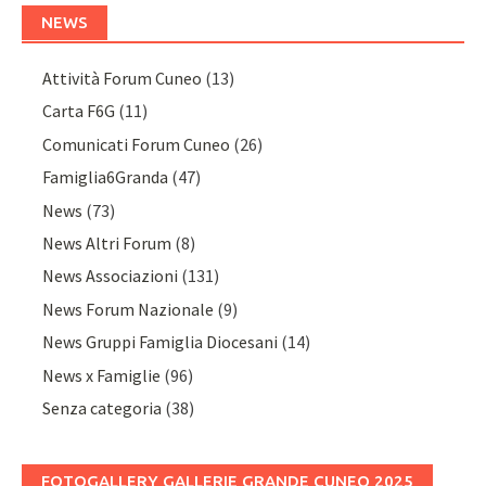
NEWS
Attività Forum Cuneo
(13)
Carta F6G
(11)
Comunicati Forum Cuneo
(26)
Famiglia6Granda
(47)
News
(73)
News Altri Forum
(8)
News Associazioni
(131)
News Forum Nazionale
(9)
News Gruppi Famiglia Diocesani
(14)
News x Famiglie
(96)
Senza categoria
(38)
FOTOGALLERY GALLERIE GRANDE CUNEO 2025