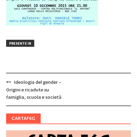
PRESENTE IN
Post
Ideologia del gender –
navigation
Origini e ricadute su
famiglia, scuola e società
CARTAF6G