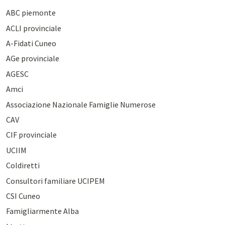
ABC piemonte
ACLI provinciale
A-Fidati Cuneo
AGe provinciale
AGESC
Amci
Associazione Nazionale Famiglie Numerose
CAV
CIF provinciale
UCIIM
Coldiretti
Consultori familiare UCIPEM
CSI Cuneo
Famigliarmente Alba