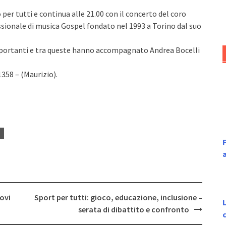
 per tutti e continua alle 21.00 con il concerto del coro
sionale di musica Gospel fondato nel 1993 a Torino dal suo
mportanti e tra queste hanno accompagnato Andrea Bocelli
358 – (Maurizio).
F
ovi
Sport per tutti: gioco, educazione, inclusione –
L
serata di dibattito e confronto