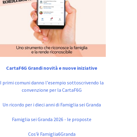
CartaF6G Grandi novità e nuove iniziative
I primi comuni danno l'esempio sottoscrivendo la
convenzione per la CartaF6G
Un ricordo per i dieci anni di Famiglia sei Granda
Famiglia sei Granda 2026 - le proposte
Cos’è Famiglia6Granda