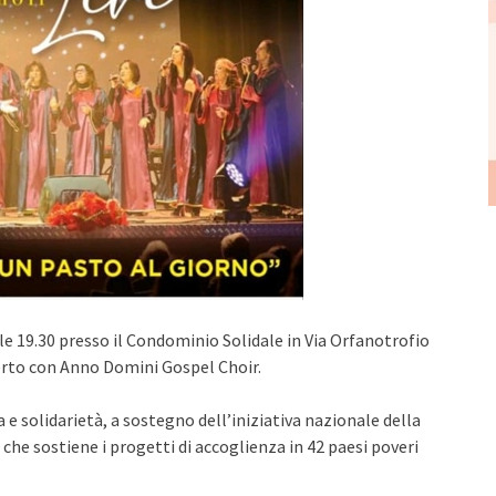
19.30 presso il Condominio Solidale in Via Orfanotrofio
certo con Anno Domini Gospel Choir.
a e solidarietà, a sostegno dell’iniziativa nazionale della
he sostiene i progetti di accoglienza in 42 paesi poveri