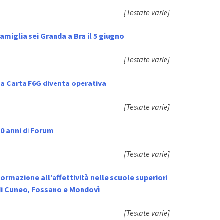
[Testate varie]
amiglia sei Granda a Bra il 5 giugno
[Testate varie]
La Carta F6G diventa operativa
[Testate varie]
0 anni di Forum
[Testate varie]
ormazione all’affettività nelle scuole superiori
di Cuneo, Fossano e Mondovì
[Testate varie]