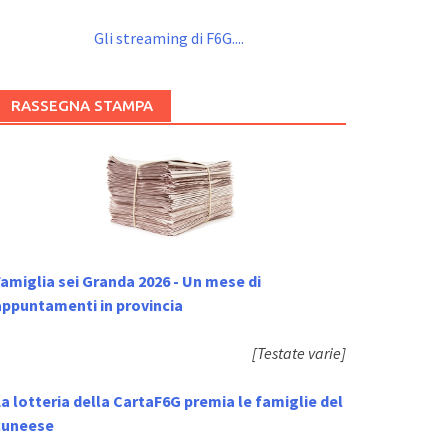
Gli streaming di F6G....
RASSEGNA STAMPA
amiglia sei Granda 2026 - Un mese di
appuntamenti in provincia
[Testate varie]
a lotteria della CartaF6G premia le famiglie del
cuneese