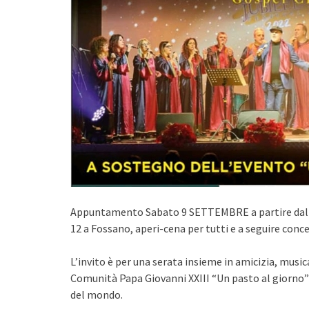
Appuntamento Sabato 9 SETTEMBRE a partire dalle 
12 a Fossano, aperi-cena per tutti e a seguire con
L’invito è per una serata insieme in amicizia, music
Comunità Papa Giovanni XXIII “Un pasto al giorno” c
del mondo.