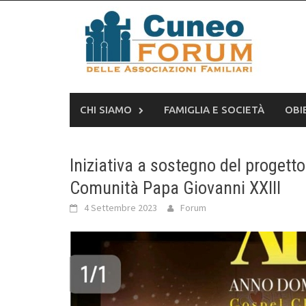
Skip
to
content
CHI SIAMO
FAMIGLIA E SOCIETÀ
OBI
Iniziativa a sostegno del progett
Comunità Papa Giovanni XXIII
4 Settembre 2023
Forum