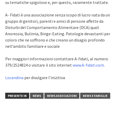
su tematiche spigolose e, per questo, raramente trattate.
A- Fidati è una associazione senza scopo di lucro nata da un
gruppo di genitori, parenti e amici di persone affette da
Disturbi del Comportamento Alimentare (DCA) quali
Anoressia, Bulimia, Binge-Eating. Patologie devastanti per
coloro che ne soffrono e che creano un disagio profondo
nell’ambito familiare e sociale
Per maggiori informazioni contattare A-fidati, al numero
379/2524824 o visitare il sito internet
www.A-fidati.com
.
Locandina
per divulgare l’inizitiva
PRESENTE IN
NEWS
NEWS ASSOCIAZIONI
NEWS X FAMIGLIE