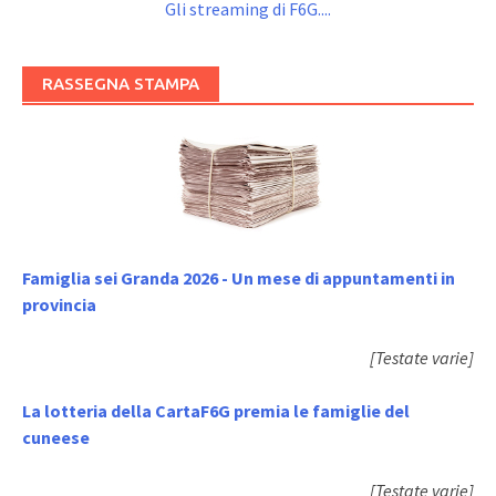
Gli streaming di F6G....
RASSEGNA STAMPA
Famiglia sei Granda 2026 - Un mese di appuntamenti in
provincia
[Testate varie]
La lotteria della CartaF6G premia le famiglie del
cuneese
[Testate varie]