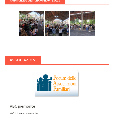
FAMIGLIA SEI GRANDA 2025
ASSOCIAZIONI
ABC piemonte
ACLI provinciale