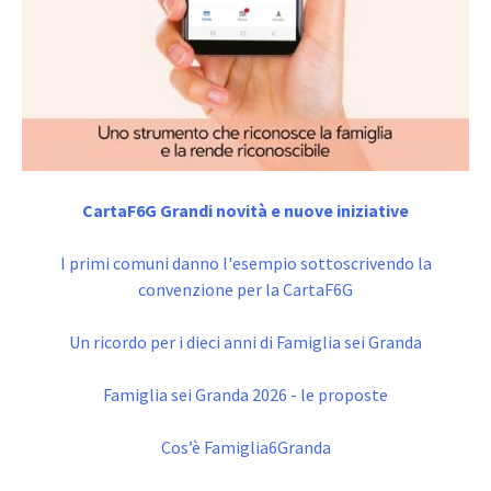
CartaF6G Grandi novità e nuove iniziative
I primi comuni danno l'esempio sottoscrivendo la
convenzione per la CartaF6G
Un ricordo per i dieci anni di Famiglia sei Granda
Famiglia sei Granda 2026 - le proposte
Cos’è Famiglia6Granda