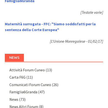
Famiglia6Granda
[Testate varie]
Maternità surrogata - FFC: "Siamo soddisfatti per la
sentenza della Corte Europea"
[L'Unione Monregalese - 01/02/17]
NEWS
Attività Forum Cuneo
(13)
Carta F6G
(11)
Comunicati Forum Cuneo
(26)
Famiglia6Granda
(47)
News
(73)
News Altri Forum
(8)