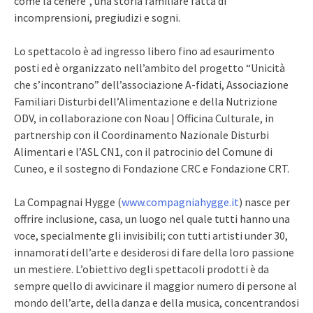
come la cenere”, una storia familiare fatta di
incomprensioni, pregiudizi e sogni.
Lo spettacolo è ad ingresso libero fino ad esaurimento
posti ed è organizzato nell’ambito del progetto “Unicità
che s’incontrano” dell’associazione A-fidati, Associazione
Familiari Disturbi dell’Alimentazione e della Nutrizione
ODV, in collaborazione con Noau | Officina Culturale, in
partnership con il Coordinamento Nazionale Disturbi
Alimentari e l’ASL CN1, con il patrocinio del Comune di
Cuneo, e il sostegno di Fondazione CRC e Fondazione CRT.
La Compagnai Hygge (
www.compagniahygge.it
) nasce per
offrire inclusione, casa, un luogo nel quale tutti hanno una
voce, specialmente gli invisibili; con tutti artisti under 30,
innamorati dell’arte e desiderosi di fare della loro passione
un mestiere. L’obiettivo degli spettacoli prodotti è da
sempre quello di avvicinare il maggior numero di persone al
mondo dell’arte, della danza e della musica, concentrandosi