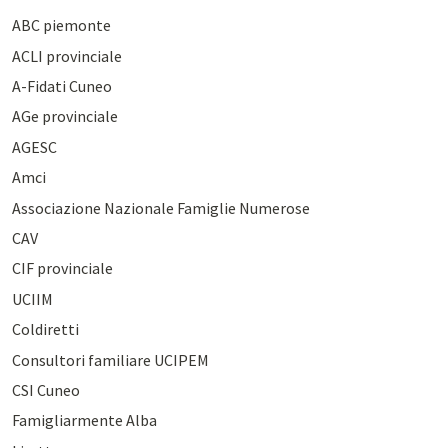
ABC piemonte
ACLI provinciale
A-Fidati Cuneo
AGe provinciale
AGESC
Amci
Associazione Nazionale Famiglie Numerose
CAV
CIF provinciale
UCIIM
Coldiretti
Consultori familiare UCIPEM
CSI Cuneo
Famigliarmente Alba