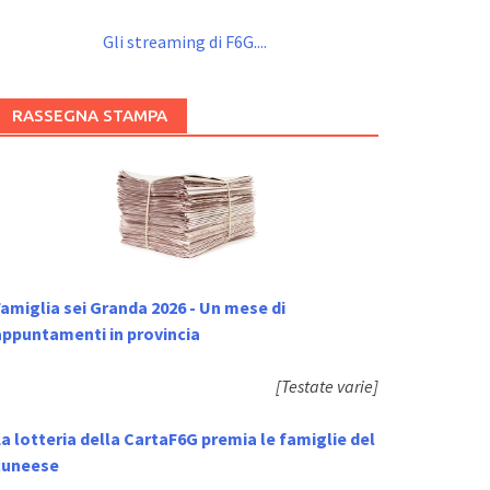
Gli streaming di F6G....
RASSEGNA STAMPA
amiglia sei Granda 2026 - Un mese di
appuntamenti in provincia
[Testate varie]
a lotteria della CartaF6G premia le famiglie del
cuneese