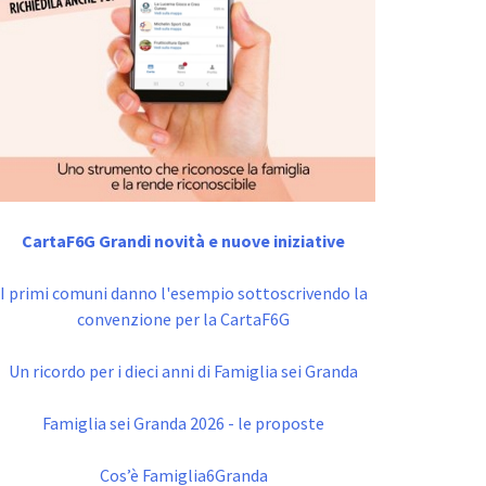
CartaF6G Grandi novità e nuove iniziative
I primi comuni danno l'esempio sottoscrivendo la
convenzione per la CartaF6G
Un ricordo per i dieci anni di Famiglia sei Granda
Famiglia sei Granda 2026 - le proposte
Cos’è Famiglia6Granda