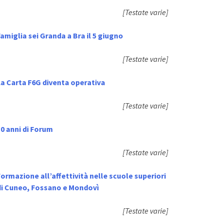
[Testate varie]
amiglia sei Granda a Bra il 5 giugno
[Testate varie]
La Carta F6G diventa operativa
[Testate varie]
0 anni di Forum
[Testate varie]
ormazione all’affettività nelle scuole superiori
di Cuneo, Fossano e Mondovì
[Testate varie]