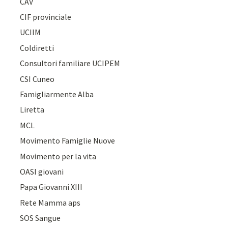
CAV
CIF provinciale
UCIIM
Coldiretti
Consultori familiare UCIPEM
CSI Cuneo
Famigliarmente Alba
Liretta
MCL
Movimento Famiglie Nuove
Movimento per la vita
OASI giovani
Papa Giovanni XIII
Rete Mamma aps
SOS Sangue