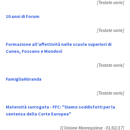
[Testate varie]
10 anni di Forum
[Testate varie]
Formazione all’affettività nelle scuole superiori di
Cuneo, Fossano e Mondovì
[Testate varie]
Famiglia6Granda
[Testate varie]
Maternità surrogata - FFC: "Siamo soddisfatti per la
sentenza della Corte Europea"
[L'Unione Monregalese - 01/02/17]