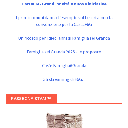
CartaF6G Grandi novità e nuove iniziative
I primi comuni danno l'esempio sottoscrivendo la
convenzione per la CartaF6G
Un ricordo per i dieci anni di Famiglia sei Granda
Famiglia sei Granda 2026 - le proposte
Cos’è Famiglia6Granda
Gli streaming di F6G....
RASSEGNA STAMPA