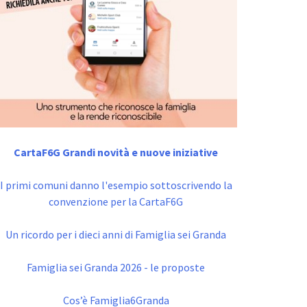
CartaF6G Grandi novità e nuove iniziative
I primi comuni danno l'esempio sottoscrivendo la
convenzione per la CartaF6G
Un ricordo per i dieci anni di Famiglia sei Granda
Famiglia sei Granda 2026 - le proposte
Cos’è Famiglia6Granda