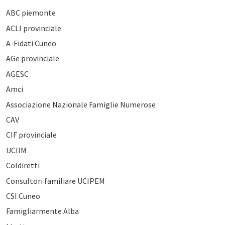
ABC piemonte
ACLI provinciale
A-Fidati Cuneo
AGe provinciale
AGESC
Amci
Associazione Nazionale Famiglie Numerose
CAV
CIF provinciale
UCIIM
Coldiretti
Consultori familiare UCIPEM
CSI Cuneo
Famigliarmente Alba