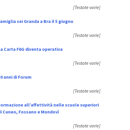
[Testate varie]
amiglia sei Granda a Bra il 5 giugno
[Testate varie]
La Carta F6G diventa operativa
[Testate varie]
0 anni di Forum
[Testate varie]
ormazione all’affettività nelle scuole superiori
di Cuneo, Fossano e Mondovì
[Testate varie]