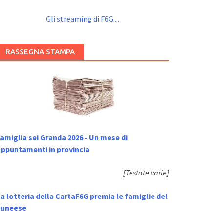
Gli streaming di F6G....
RASSEGNA STAMPA
amiglia sei Granda 2026 - Un mese di
appuntamenti in provincia
[Testate varie]
a lotteria della CartaF6G premia le famiglie del
cuneese