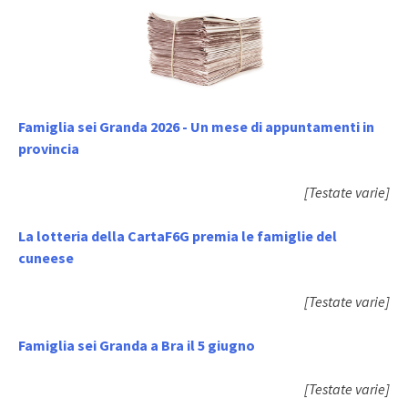
Famiglia sei Granda 2026 - Un mese di appuntamenti in
provincia
[Testate varie]
La lotteria della CartaF6G premia le famiglie del
cuneese
[Testate varie]
Famiglia sei Granda a Bra il 5 giugno
[Testate varie]