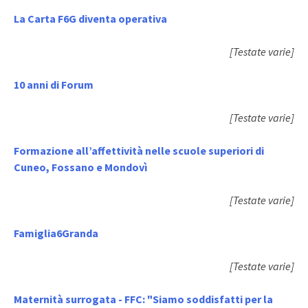
La Carta F6G diventa operativa
[Testate varie]
10 anni di Forum
[Testate varie]
Formazione all’affettività nelle scuole superiori di
Cuneo, Fossano e Mondovì
[Testate varie]
Famiglia6Granda
[Testate varie]
Maternità surrogata - FFC: "Siamo soddisfatti per la