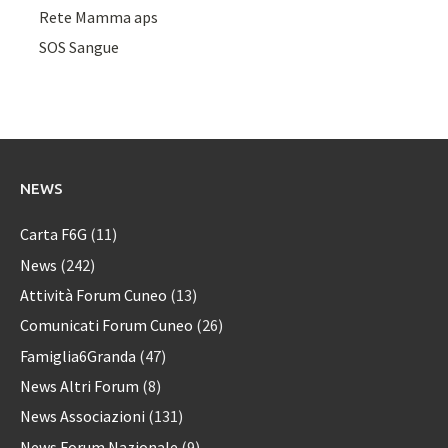
Rete Mamma aps
SOS Sangue
NEWS
Carta F6G
(11)
News
(242)
Attività Forum Cuneo
(13)
Comunicati Forum Cuneo
(26)
Famiglia6Granda
(47)
News Altri Forum
(8)
News Associazioni
(131)
News Forum Nazionale
(9)