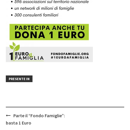
PRESENTE IN
Post
Parte il “Fondo Famiglie”:
navigation
basta 1 Euro