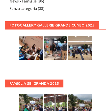
News x Famiglie
(96)
Senza categoria
(38)
FOTOGALLERY GALLERIE GRANDE CUNEO 2025
FAMIGLIA SEI GRANDA 2025