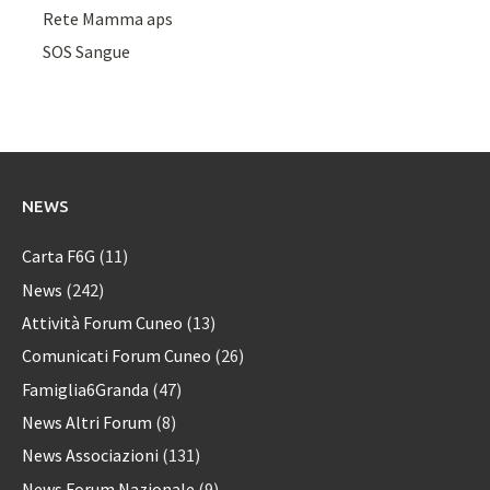
Rete Mamma aps
SOS Sangue
NEWS
Carta F6G
(11)
News
(242)
Attività Forum Cuneo
(13)
Comunicati Forum Cuneo
(26)
Famiglia6Granda
(47)
News Altri Forum
(8)
News Associazioni
(131)
News Forum Nazionale
(9)