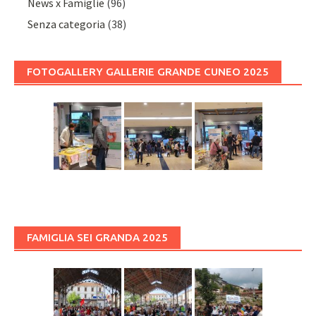
News x Famiglie
(96)
Senza categoria
(38)
FOTOGALLERY GALLERIE GRANDE CUNEO 2025
FAMIGLIA SEI GRANDA 2025