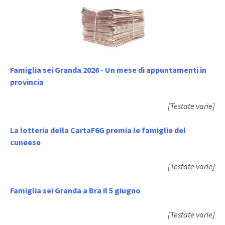
Famiglia sei Granda 2026 - Un mese di appuntamenti in
provincia
[Testate varie]
La lotteria della CartaF6G premia le famiglie del
cuneese
[Testate varie]
Famiglia sei Granda a Bra il 5 giugno
[Testate varie]