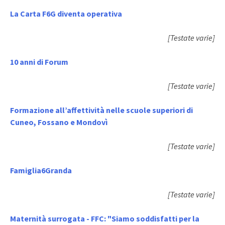
La Carta F6G diventa operativa
[Testate varie]
10 anni di Forum
[Testate varie]
Formazione all’affettività nelle scuole superiori di
Cuneo, Fossano e Mondovì
[Testate varie]
Famiglia6Granda
[Testate varie]
Maternità surrogata - FFC: "Siamo soddisfatti per la