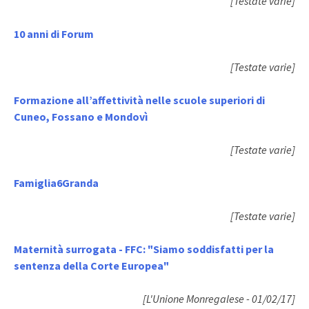
[Testate varie]
10 anni di Forum
[Testate varie]
Formazione all’affettività nelle scuole superiori di
Cuneo, Fossano e Mondovì
[Testate varie]
Famiglia6Granda
[Testate varie]
Maternità surrogata - FFC: "Siamo soddisfatti per la
sentenza della Corte Europea"
[L'Unione Monregalese - 01/02/17]