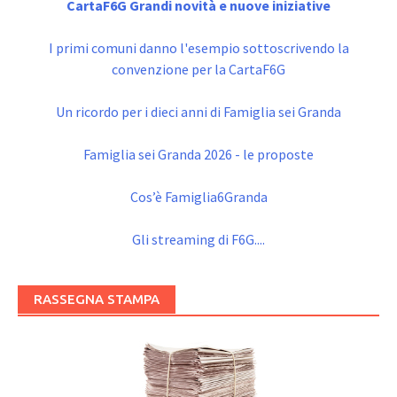
CartaF6G Grandi novità e nuove iniziative
I primi comuni danno l'esempio sottoscrivendo la
convenzione per la CartaF6G
Un ricordo per i dieci anni di Famiglia sei Granda
Famiglia sei Granda 2026 - le proposte
Cos’è Famiglia6Granda
Gli streaming di F6G....
RASSEGNA STAMPA