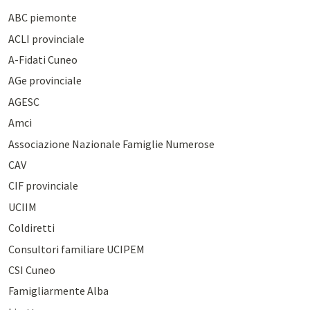
ABC piemonte
ACLI provinciale
A-Fidati Cuneo
AGe provinciale
AGESC
Amci
Associazione Nazionale Famiglie Numerose
CAV
CIF provinciale
UCIIM
Coldiretti
Consultori familiare UCIPEM
CSI Cuneo
Famigliarmente Alba