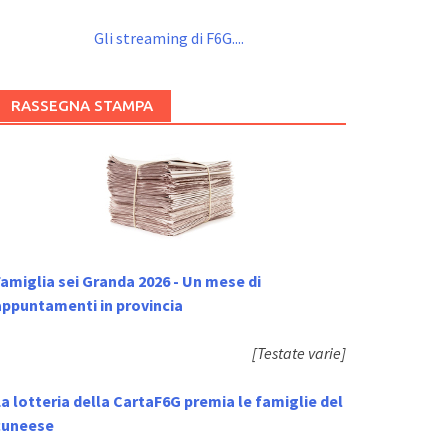
Gli streaming di F6G....
RASSEGNA STAMPA
amiglia sei Granda 2026 - Un mese di
appuntamenti in provincia
[Testate varie]
a lotteria della CartaF6G premia le famiglie del
cuneese