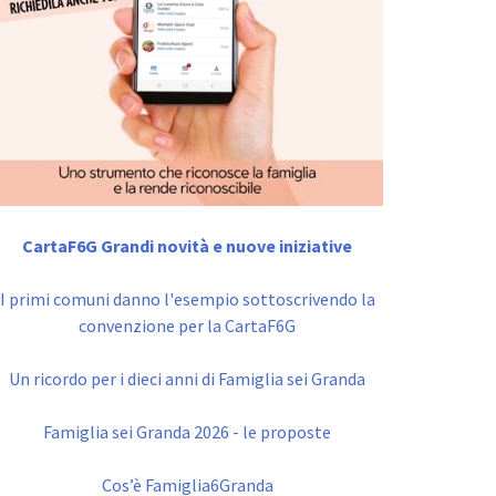
CartaF6G Grandi novità e nuove iniziative
I primi comuni danno l'esempio sottoscrivendo la
convenzione per la CartaF6G
Un ricordo per i dieci anni di Famiglia sei Granda
Famiglia sei Granda 2026 - le proposte
Cos’è Famiglia6Granda