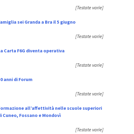
[Testate varie]
amiglia sei Granda a Bra il 5 giugno
[Testate varie]
La Carta F6G diventa operativa
[Testate varie]
0 anni di Forum
[Testate varie]
ormazione all’affettività nelle scuole superiori
di Cuneo, Fossano e Mondovì
[Testate varie]