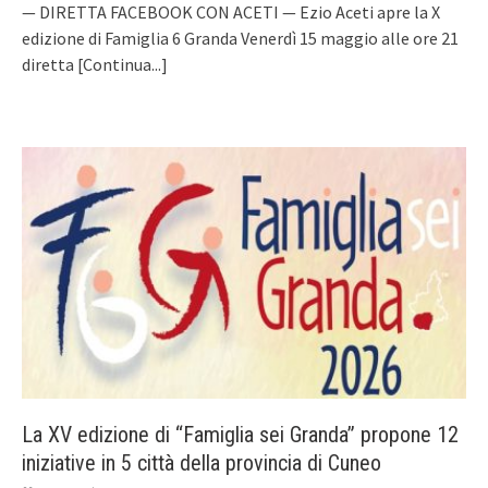
— DIRETTA FACEBOOK CON ACETI — Ezio Aceti apre la X
edizione di Famiglia 6 Granda Venerdì 15 maggio alle ore 21
diretta
[Continua...]
La XV edizione di “Famiglia sei Granda” propone 12
iniziative in 5 città della provincia di Cuneo