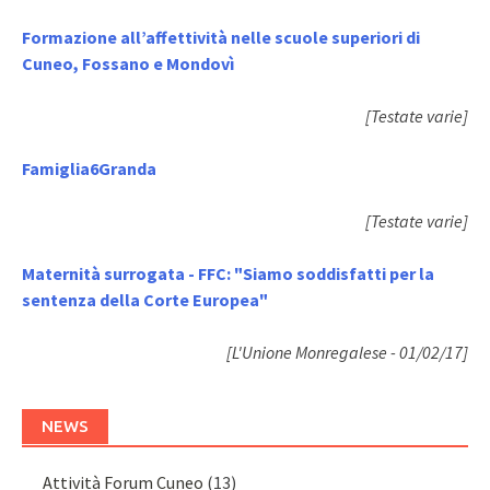
Formazione all’affettività nelle scuole superiori di
Cuneo, Fossano e Mondovì
[Testate varie]
Famiglia6Granda
[Testate varie]
Maternità surrogata - FFC: "Siamo soddisfatti per la
sentenza della Corte Europea"
[L'Unione Monregalese - 01/02/17]
NEWS
Attività Forum Cuneo
(13)