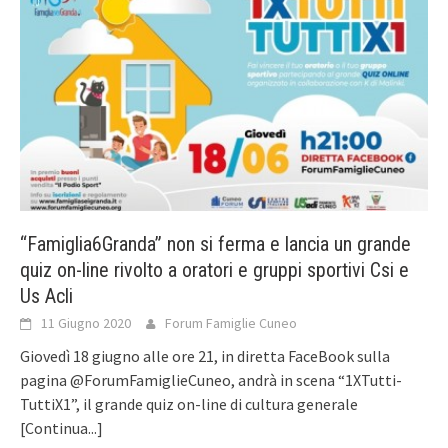
“Famiglia6Granda” non si ferma e lancia un grande
quiz on-line rivolto a oratori e gruppi sportivi Csi e
Us Acli
11 Giugno 2020
Forum Famiglie Cuneo
Giovedì 18 giugno alle ore 21, in diretta FaceBook sulla
pagina @ForumFamiglieCuneo, andrà in scena “1XTutti-
TuttiX1”, il grande quiz on-line di cultura generale
[Continua...]