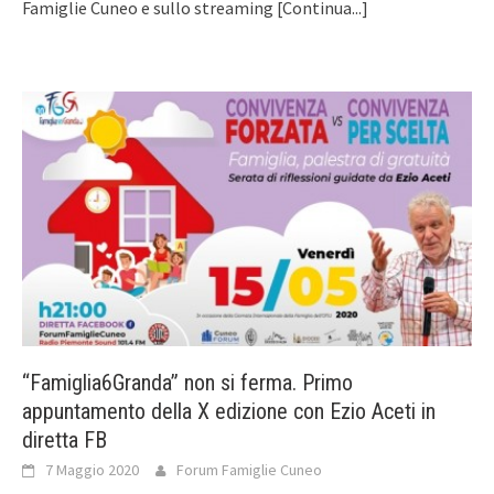
Famiglie Cuneo e sullo streaming
[Continua...]
“Famiglia6Granda” non si ferma. Primo
appuntamento della X edizione con Ezio Aceti in
diretta FB
7 Maggio 2020
Forum Famiglie Cuneo