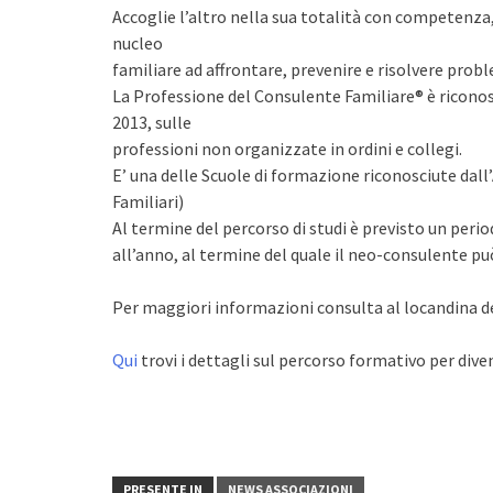
Accoglie l’altro nella sua totalità con competenza, 
nucleo
familiare ad affrontare, prevenire e risolvere pro
La Professione del Consulente Familiare® è riconos
2013, sulle
professioni non organizzate in ordini e collegi.
E’ una delle Scuole di formazione riconosciute dall
Familiari)
Al termine del percorso di studi è previsto un perio
all’anno, al termine del quale il neo-consulente può
Per maggiori informazioni consulta al locandina de
Qui
trovi i dettagli sul percorso formativo per div
PRESENTE IN
NEWS ASSOCIAZIONI