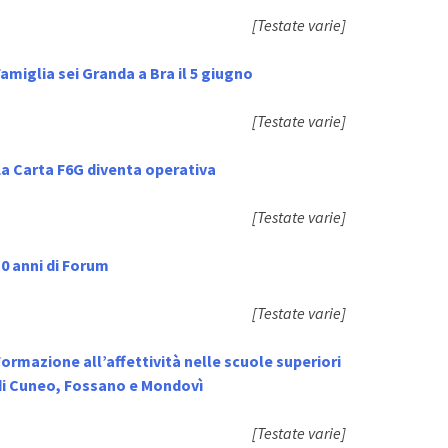
[Testate varie]
amiglia sei Granda a Bra il 5 giugno
[Testate varie]
La Carta F6G diventa operativa
[Testate varie]
0 anni di Forum
[Testate varie]
ormazione all’affettività nelle scuole superiori
di Cuneo, Fossano e Mondovì
[Testate varie]