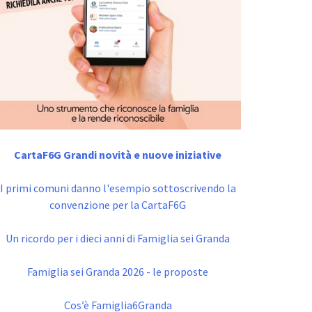
CartaF6G Grandi novità e nuove iniziative
I primi comuni danno l'esempio sottoscrivendo la
convenzione per la CartaF6G
Un ricordo per i dieci anni di Famiglia sei Granda
Famiglia sei Granda 2026 - le proposte
Cos’è Famiglia6Granda