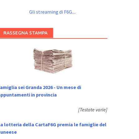
Gli streaming di F6G....
RASSEGNA STAMPA
amiglia sei Granda 2026 - Un mese di
appuntamenti in provincia
[Testate varie]
a lotteria della CartaF6G premia le famiglie del
cuneese