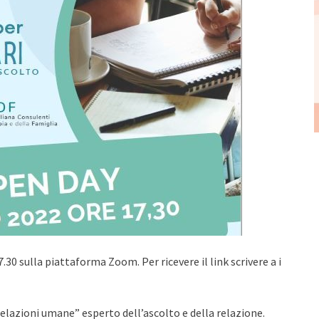
0 sulla piattaforma Zoom. Per ricevere il link scrivere a i
relazioni umane” esperto dell’ascolto e della relazione.