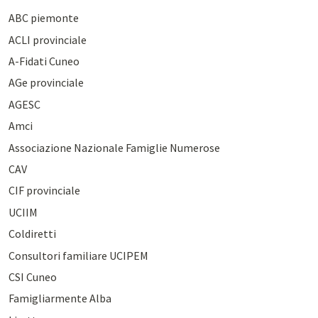
ABC piemonte
ACLI provinciale
A-Fidati Cuneo
AGe provinciale
AGESC
Amci
Associazione Nazionale Famiglie Numerose
CAV
CIF provinciale
UCIIM
Coldiretti
Consultori familiare UCIPEM
CSI Cuneo
Famigliarmente Alba