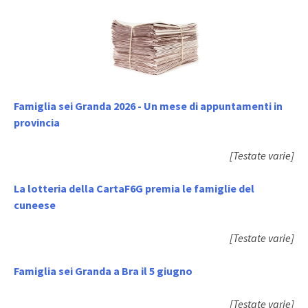
Famiglia sei Granda 2026 - Un mese di appuntamenti in
provincia
[Testate varie]
La lotteria della CartaF6G premia le famiglie del
cuneese
[Testate varie]
Famiglia sei Granda a Bra il 5 giugno
[Testate varie]