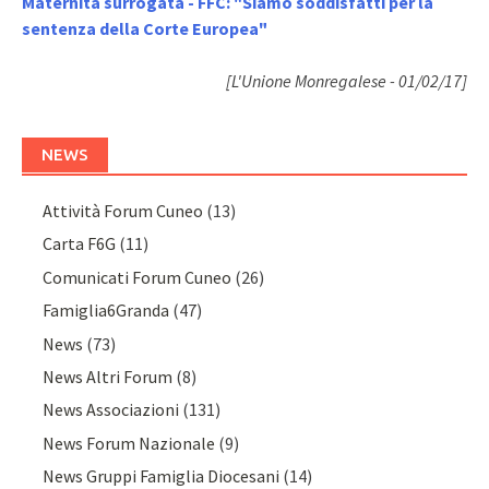
Maternità surrogata - FFC: "Siamo soddisfatti per la
sentenza della Corte Europea"
[L'Unione Monregalese - 01/02/17]
NEWS
Attività Forum Cuneo
(13)
Carta F6G
(11)
Comunicati Forum Cuneo
(26)
Famiglia6Granda
(47)
News
(73)
News Altri Forum
(8)
News Associazioni
(131)
News Forum Nazionale
(9)
News Gruppi Famiglia Diocesani
(14)