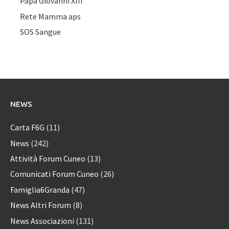
Papa Giovanni XIII
Rete Mamma aps
SOS Sangue
NEWS
Carta F6G
(11)
News
(242)
Attività Forum Cuneo
(13)
Comunicati Forum Cuneo
(26)
Famiglia6Granda
(47)
News Altri Forum
(8)
News Associazioni
(131)