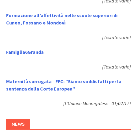
[Testate varie]
Formazione all’affettività nelle scuole superiori di
Cuneo, Fossano e Mondovì
[Testate varie]
Famiglia6Granda
[Testate varie]
Maternità surrogata - FFC: "Siamo soddisfatti per la
sentenza della Corte Europea"
[L'Unione Monregalese - 01/02/17]
NEWS