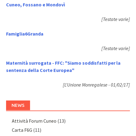
Cuneo, Fossano e Mondovì
[Testate varie]
Famiglia6Granda
[Testate varie]
Maternità surrogata - FFC: "Siamo soddisfatti per la
sentenza della Corte Europea"
[L'Unione Monregalese - 01/02/17]
NEWS
Attività Forum Cuneo
(13)
Carta F6G
(11)