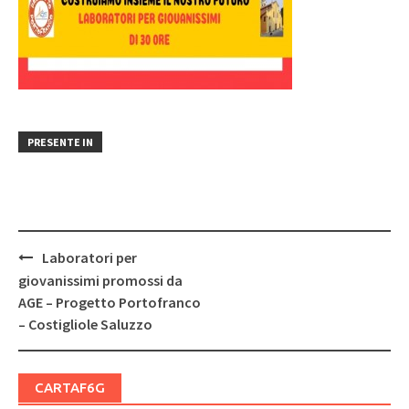
PRESENTE IN
Post
Laboratori per
navigation
giovanissimi promossi da
AGE – Progetto Portofranco
– Costigliole Saluzzo
CARTAF6G