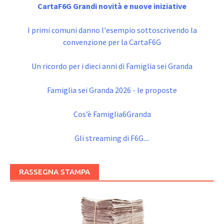
CartaF6G Grandi novità e nuove iniziative
I primi comuni danno l'esempio sottoscrivendo la
convenzione per la CartaF6G
Un ricordo per i dieci anni di Famiglia sei Granda
Famiglia sei Granda 2026 - le proposte
Cos’è Famiglia6Granda
Gli streaming di F6G....
RASSEGNA STAMPA