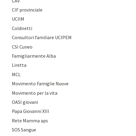
CAV
CIF provinciale
UCIIM
Coldiretti
Consultori familiare UCIPEM
CSI Cuneo
Famigliarmente Alba
Liretta
MCL
Movimento Famiglie Nuove
Movimento per la vita
OASI giovani
Papa Giovanni XIII
Rete Mamma aps
SOS Sangue