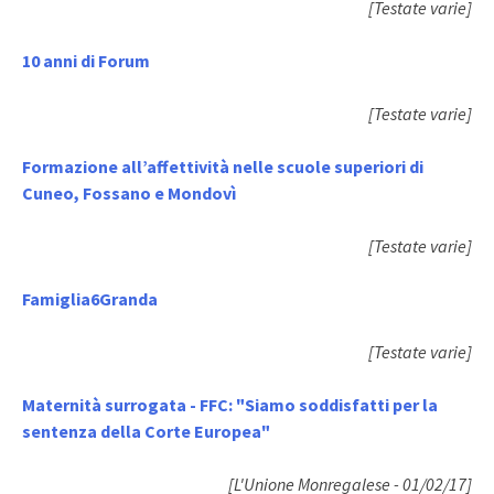
[Testate varie]
10 anni di Forum
[Testate varie]
Formazione all’affettività nelle scuole superiori di
Cuneo, Fossano e Mondovì
[Testate varie]
Famiglia6Granda
[Testate varie]
Maternità surrogata - FFC: "Siamo soddisfatti per la
sentenza della Corte Europea"
[L'Unione Monregalese - 01/02/17]