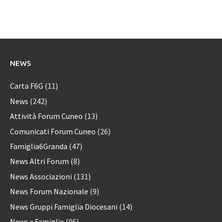
NEWS
Carta F6G
(11)
News
(242)
Attività Forum Cuneo
(13)
Comunicati Forum Cuneo
(26)
Famiglia6Granda
(47)
News Altri Forum
(8)
News Associazioni
(131)
News Forum Nazionale
(9)
News Gruppi Famiglia Diocesani
(14)
News x Famiglie
(96)