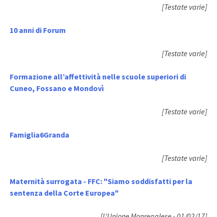
[Testate varie]
10 anni di Forum
[Testate varie]
Formazione all’affettività nelle scuole superiori di
Cuneo, Fossano e Mondovì
[Testate varie]
Famiglia6Granda
[Testate varie]
Maternità surrogata - FFC: "Siamo soddisfatti per la
sentenza della Corte Europea"
[L'Unione Monregalese - 01/02/17]